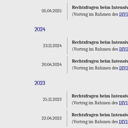
Rechts­fra­gen beim In­ten­siv
05.04.2025
(Vor­trag im Rah­men des
DI­VI
2024
Rechts­fra­gen beim In­ten­siv
23.11.2024
(Vor­trag im Rah­men des
DI­VI
Rechts­fra­gen beim In­ten­siv
20.04.2024
(Vor­trag im Rah­men des
DI­VI
2023
Rechts­fra­gen beim In­ten­siv
25.11.2023
(Vor­trag im Rah­men des
DI­VI
Rechts­fra­gen beim In­ten­siv
22.04.2023
(Vor­trag im Rah­men des
DI­VI