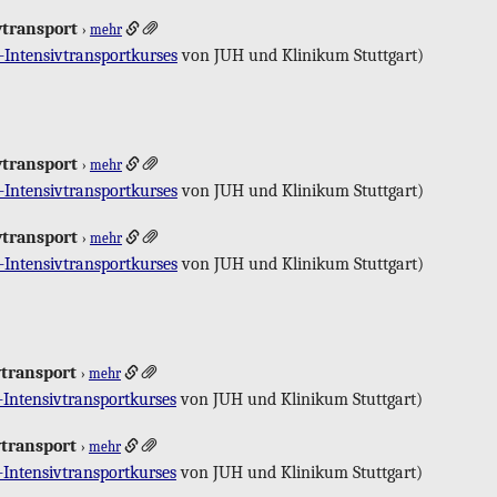
­trans­port
›
mehr
-In­ten­siv­trans­port­kur­ses
von JUH und Kli­ni­kum Stutt­gart)
­trans­port
›
mehr
-In­ten­siv­trans­port­kur­ses
von JUH und Kli­ni­kum Stutt­gart)
­trans­port
›
mehr
-In­ten­siv­trans­port­kur­ses
von JUH und Kli­ni­kum Stutt­gart)
­trans­port
›
mehr
-In­ten­siv­trans­port­kur­ses
von JUH und Kli­ni­kum Stutt­gart)
­trans­port
›
mehr
-In­ten­siv­trans­port­kur­ses
von JUH und Kli­ni­kum Stutt­gart)