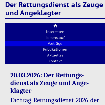
Der Rettungsdienst als Zeuge
und Angeklagter
Interessen
Lebenslauf
Vorträge
Publikationen
Aktuelles
Kontakt
20.03.2026: Der Ret­tungs­
dienst als Zeuge und An­ge­
klag­ter
Fach­tag Ret­tungs­dienst 2026 der